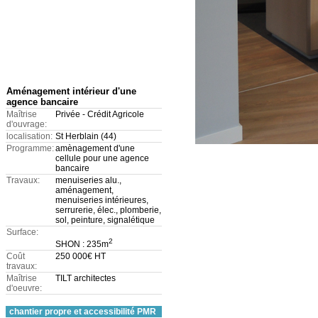
Aménagement intérieur d'une
agence bancaire
Maîtrise
Privée - Crédit Agricole
d'ouvrage:
localisation:
St Herblain (44)
Programme:
amènagement d'une
cellule pour une agence
bancaire
Travaux:
menuiseries alu.,
aménagement,
menuiseries intérieures,
serrurerie, élec., plomberie,
sol, peinture, signalétique
Surface:
2
SHON : 235m
Coût
250 000€ HT
travaux:
Maîtrise
TILT architectes
d'oeuvre:
chantier propre et accessibilité PMR